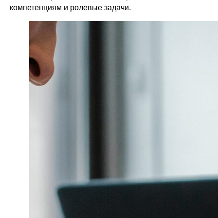
компетенциям и ролевые задачи.