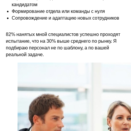
кандидатом
Формирование отдела или команды с нуля
Сопровождение и адаптацию новых сотрудников
82% нанятых мной специалистов успешно проходят
испытание, что на 30% выше среднего по рынку. Я
подбираю персонал не по шаблону, а по вашей
реальной задаче.