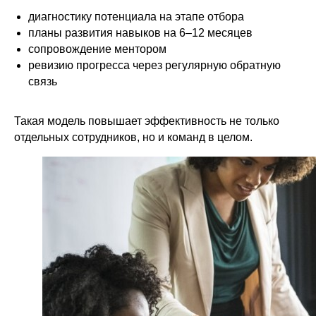
диагностику потенциала на этапе отбора
планы развития навыков на 6–12 месяцев
сопровождение ментором
ревизию прогресса через регулярную обратную
связь
Такая модель повышает эффективность не только
отдельных сотрудников, но и команд в целом.