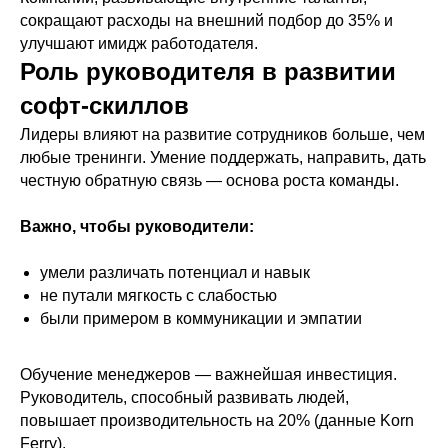
сокращают расходы на внешний подбор до 35% и
улучшают имидж работодателя.
Роль руководителя в развитии
софт-скиллов
Лидеры влияют на развитие сотрудников больше, чем
любые тренинги. Умение поддержать, направить, дать
честную обратную связь — основа роста команды.
Важно, чтобы руководители:
умели различать потенциал и навык
не путали мягкость с слабостью
были примером в коммуникации и эмпатии
Обучение менеджеров — важнейшая инвестиция.
Руководитель, способный развивать людей,
повышает производительность на 20% (данные Korn
Ferry).