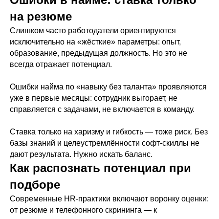
на резюме
Слишком часто работодатели ориентируются
исключительно на «жёсткие» параметры: опыт,
образование, предыдущая должность. Но это не
всегда отражает потенциал.
Ошибки найма по «навыку без таланта» проявляются
уже в первые месяцы: сотрудник выгорает, не
справляется с задачами, не включается в команду.
Ставка только на харизму и гибкость — тоже риск. Без
базы знаний и целеустремлённости софт-скиллы не
дают результата. Нужно искать баланс.
Как распознать потенциал при
подборе
Современные HR-практики включают воронку оценки:
от резюме и телефонного скрининга — к