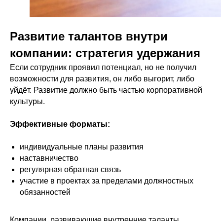
Развитие талантов внутри
компании: стратегия удержания
Если сотрудник проявил потенциал, но не получил
возможности для развития, он либо выгорит, либо
уйдёт. Развитие должно быть частью корпоративной
культуры.
Эффективные форматы:
индивидуальные планы развития
наставничество
регулярная обратная связь
участие в проектах за пределами должностных
обязанностей
Компании, развивающие внутренние таланты,