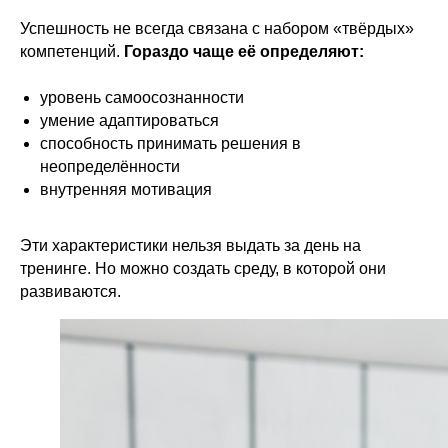
Успешность не всегда связана с набором «твёрдых»
компетенций.
Гораздо чаще её определяют:
уровень самоосознанности
умение адаптироваться
способность принимать решения в
неопределённости
внутренняя мотивация
Эти характеристики нельзя выдать за день на
тренинге. Но можно создать среду, в которой они
развиваются.