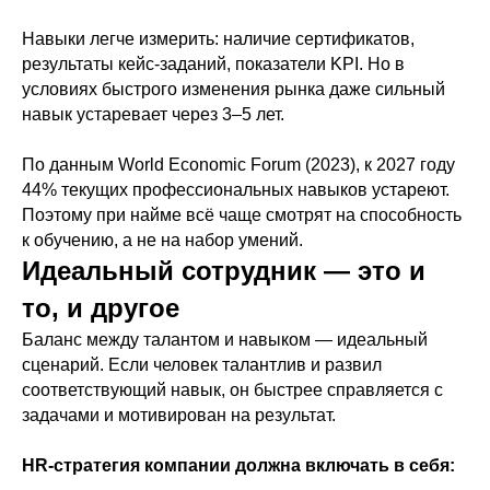
Навыки легче измерить: наличие сертификатов,
результаты кейс-заданий, показатели KPI. Но в
условиях быстрого изменения рынка даже сильный
навык устаревает через 3–5 лет.
По данным World Economic Forum (2023), к 2027 году
44% текущих профессиональных навыков устареют.
Поэтому при найме всё чаще смотрят на способность
к обучению, а не на набор умений.
Идеальный сотрудник — это и
то, и другое
Баланс между талантом и навыком — идеальный
сценарий. Если человек талантлив и развил
соответствующий навык, он быстрее справляется с
задачами и мотивирован на результат.
HR-стратегия компании должна включать в себя: